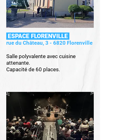
ESPACE FLORENVILLE
​rue du Château, 3 - 6820 Florenville
Salle polyvalente avec cuisine
attenante.
Capacité de 60 places.