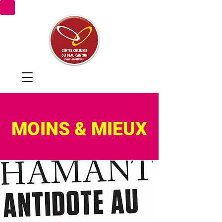
SPECTACLES
MOINS & MIEUX